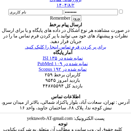
۱۴۰۴/۸/۲
Remember
ارسال پیام برخط
در صورت مشاهده هر نوع اشکال در داده های پایگاه و یا برای ارسال
نظرات و پیشنهاد های خود می توانید با پر کردن فرم تماس ما را در
جریان قرار دهید.
برای پر کردن فرم تماس اینجا را کلیک کنید.
آمار پایگاه
نمایه شده در ISI
۱۳۵
نمایه شده در PubMed
۱۰۹
نمایه شده در Scopus
۱۹۲
کاربران برخط
۲۵۹
بازدید امروز
۹۵۴۵
بازدید کل
۴۴۸۷۵۵۹۴
اطلاعات تماس
آدرس : تهران، سعادت آباد، بلوار پاکنژاد شمالی، بالاتر از میدان سرو،
نبش کوچه ندا، پلاک ۶۸، ساختمان جاوید، واحد ۱۶
پست الکترونیک: yektaweb-AT-gmail.com
توجه
کلیه حقوق این وب سایت و مطالب آن متعلق به شرکت یکتاوب