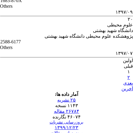
1683-870X
Others
۱۳۹۷/۰۹
۲۰
علوم محیطی
دانشگاه شهید بهشتی
پژوهشکده علوم محیطی دانشگاه شهید بهشتی
2588-6177
Others
۱۳۹۷/۰۷
اولین
قبلی
۱
۲
بعدی
آخرین
آمار داده ها:
۲۵ نشریه
۱۱۴۳ نسخه
۲۶۷۸۴ مقاله
۴۶۰۷۴ نگارنده
بروزرسانی نشریات
۱۳۹۹/۱۲/۲۳
بروزرسانی مقالات