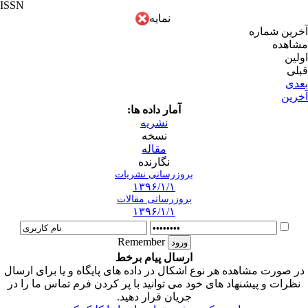
ISSN
نمایه
آخرین شماره
مشاهده
اولین
قبلی
بعدی
آخرین
آمار داده ها:
نشریه
نسخه
مقاله
نگارنده
بروزرسانی نشریات
۱۳۹۶/۱/۱
بروزرسانی مقالات
۱۳۹۶/۱/۱
Remember
ارسال پیام برخط
در صورت مشاهده هر نوع اشکال در داده های پایگاه و یا برای ارسال
نظرات و پیشنهاد های خود می توانید با پر کردن فرم تماس ما را در
جریان قرار دهید.