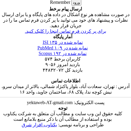
Remember
ارسال پیام برخط
 مشاهده هر نوع اشکال در داده های پایگاه و یا برای ارسال
و پیشنهاد های خود می توانید با پر کردن فرم تماس ما را در
جریان قرار دهید.
برای پر کردن فرم تماس اینجا را کلیک کنید.
آمار پایگاه
نمایه شده در ISI
۱۳۵
نمایه شده در PubMed
۱۰۹
نمایه شده در Scopus
۱۹۲
کاربران برخط
۵۷۴
بازدید امروز
۹۰۵۶
بازدید کل
۴۴۸۳۲۰۷۲
اطلاعات تماس
تهران، سعادت آباد، بلوار پاکنژاد شمالی، بالاتر از میدان سرو،
نبش کوچه ندا، پلاک ۶۸، ساختمان جاوید، واحد ۱۶
پست الکترونیک: yektaweb-AT-gmail.com
توجه
ه حقوق این وب سایت و مطالب آن متعلق به شرکت یکتاوب
بوده و استفاده از مطالب آن با ذکر منبع بلامانع است
طراحی و برنامه نویسی:
یکتاوب افزار شرق