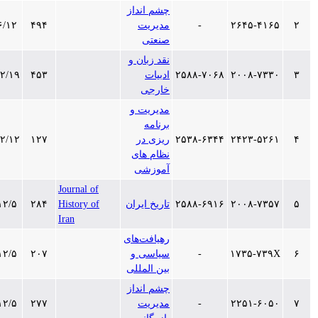
چشم انداز
۲۶۴۵-۴۱۶۵
-
مدیریت
۴۹۴
۱۳۹۹/۶/۱۲
صنعتی
نقد زبان و
۲۰۰۸-۷۳۳۰
۲۵۸۸-۷۰۶۸
ادبیات
۴۵۳
۱۳۹۷/۱۲/۱۹
خارجی
مدیریت و
برنامه
۲۴۲۳-۵۲۶۱
۲۵۳۸-۶۳۴۴
ریزی در
۱۲۷
۱۳۹۷/۱۲/۱۲
نظام های
آموزشی
Journal of
۲۰۰۸-۷۳۵۷
۲۵۸۸-۶۹۱۶
تاریخ ایران
History of
۲۸۴
۱۳۹۷/۱۲/۵
Iran
رهیافت‌های
۱۷۳۵-۷۳۹X
-
سیاسی و
۲۰۷
۱۳۹۷/۱۲/۵
بین المللی
چشم انداز
۲۲۵۱-۶۰۵۰
-
مدیریت
۲۷۷
۱۳۹۷/۱۲/۵